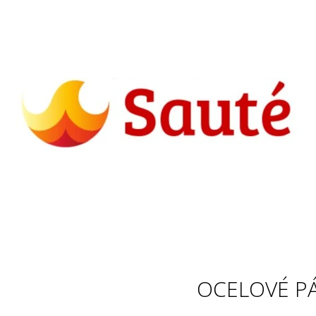
CO POTŘEBUJETE NAJÍT?
HLEDAT
OCELOVÉ P