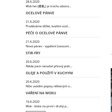
28.6.2020
Wok hei (鑊氣;) je trochu abstra...
OCELOVÉ PÁNVE
21.6.2020
Prodáváme těžké, kvalitní ocel...
PÉČE O OCELOVÉ PÁNVE
21.6.2020
Nová pánev - vypálení (seasoni...
STIR-FRY
20.6.2020
Nikde jsem nenašel přesný jedn...
OLEJE A POUŽITÍ V KUCHYNI
20.6.2020
Níže uvádím popisy některých o...
VAŘENÍ NA WOKU
16.6.2020
Wok - láska na první i druhý p...