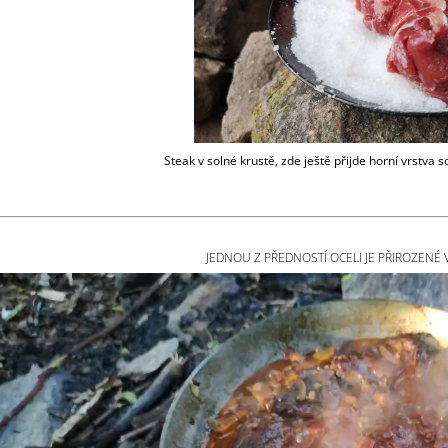
Steak v solné krustě, zde ještě přijde horní vrstva s
JEDNOU Z PŘEDNOSTÍ OCELI JE PŘIROZENÉ