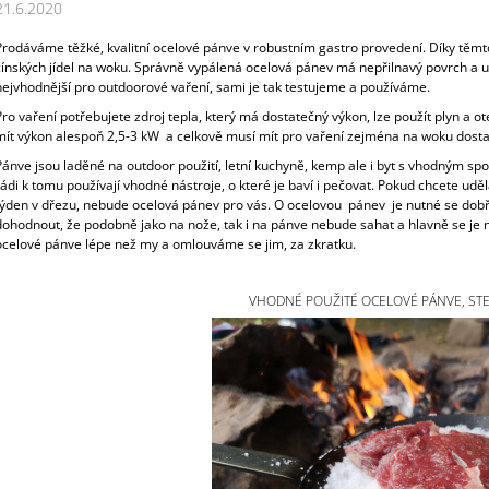
21.6.2020
Prodáváme těžké, kvalitní ocelové pánve v robustním gastro provedení. Díky těmt
čínských jídel na woku. Správně vypálená ocelová pánev má nepřilnavý povrch a 
nejvhodnější pro outdoorové vaření, sami je tak testujeme a používáme.
Pro vaření potřebujete zdroj tepla, který má dostatečný výkon, lze použít plyn a 
mít výkon alespoň 2,5-3 kW a celkově musí mít pro vaření zejména na woku dost
Pánve jsou laděné na outdoor použití, letní kuchyně, kemp ale i byt s vhodným spor
rádi k tomu používají vhodné nástroje, o které je baví i pečovat. Pokud chcete ud
týden v dřezu, nebude ocelová pánev pro vás. O ocelovou pánev je nutné se dob
dohodnout, že podobně jako na nože, tak i na pánve nebude sahat a hlavně se je 
ocelové pánve lépe než my a omlouváme se jim, za zkratku.
VHODNÉ POUŽITÉ OCELOVÉ PÁNVE, STE