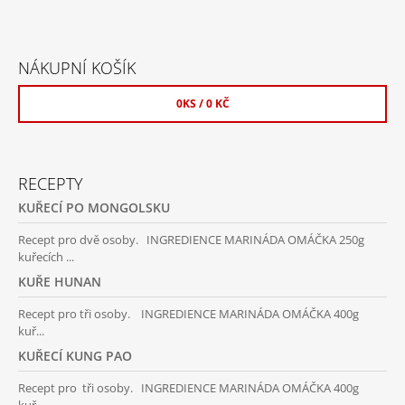
NÁKUPNÍ KOŠÍK
0
KS /
0 KČ
RECEPTY
KUŘECÍ PO MONGOLSKU
Recept pro dvě osoby. INGREDIENCE MARINÁDA OMÁČKA 250g
kuřecích ...
KUŘE HUNAN
Recept pro tři osoby. INGREDIENCE MARINÁDA OMÁČKA 400g
kuř...
KUŘECÍ KUNG PAO
Recept pro tři osoby. INGREDIENCE MARINÁDA OMÁČKA 400g